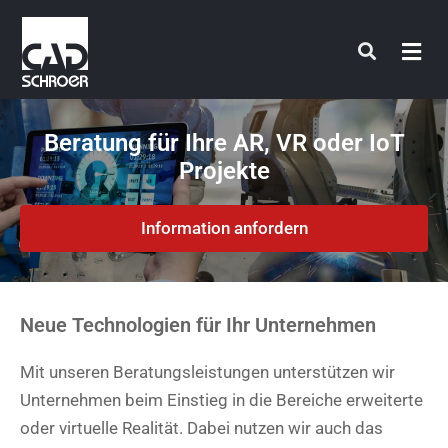
Zum
Inhalt
springen
Beratung für Ihre AR, VR oder IoT
Projekte
Information anfordern
Neue Technologien für Ihr Unternehmen
Mit unseren Beratungsleistungen unterstützen wir
Unternehmen beim Einstieg in die Bereiche erweiterte
oder virtuelle Realität. Dabei nutzen wir auch das