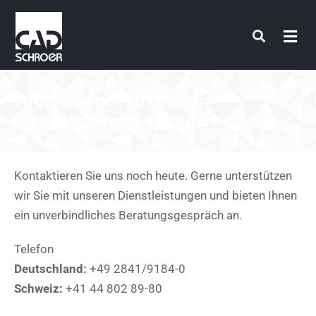
Zum
Inhalt
springen
Informationen zu unseren
Dienstleistungen anfordern
Kontaktieren Sie uns noch heute. Gerne unterstützen
wir Sie mit unseren Dienstleistungen und bieten Ihnen
ein unverbindliches Beratungsgespräch an.
Telefon
Deutschland:
+49 2841/9184-0
Schweiz:
+41 44 802 89-80