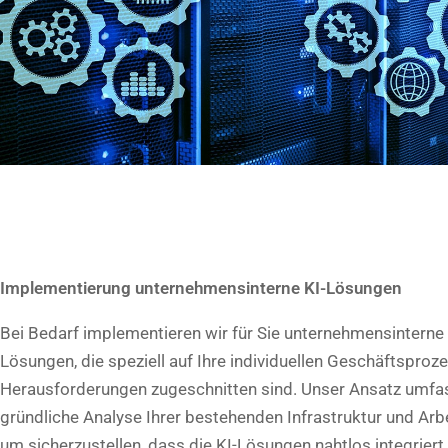
Implementierung unternehmensinterne KI-Lösungen
Bei Bedarf implementieren wir für Sie unternehmensinterne 
Lösungen, die speziell auf Ihre individuellen Geschäftsproz
Herausforderungen zugeschnitten sind. Unser Ansatz umfas
gründliche Analyse Ihrer bestehenden Infrastruktur und Arb
um sicherzustellen, dass die KI-Lösungen nahtlos integrier