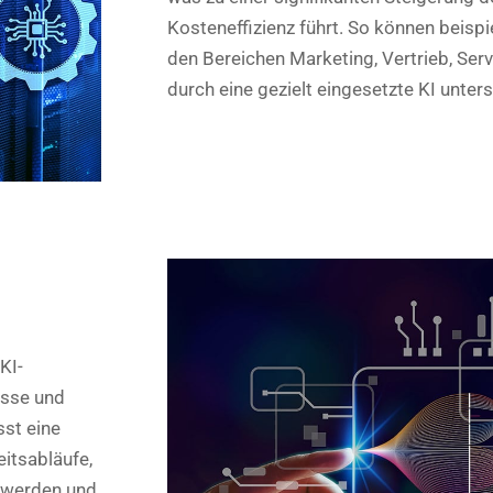
Kosteneffizienz führt. So können beisp
den Bereichen Marketing, Vertrieb, Ser
durch eine gezielt eingesetzte KI unter
KI-
esse und
st eine
eitsabläufe,
t werden und