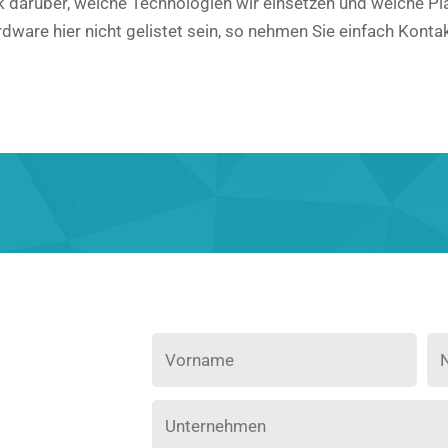
ck darüber, welche Technologien wir einsetzen und welche Pl
rdware hier nicht gelistet sein, so nehmen Sie einfach Kont