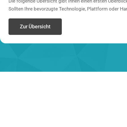
Die folgende Übersicht gibt Ihnen einen ersten Überbli
Sollten Ihre bevorzugte Technologie, Plattform oder Ha
Zur Übersicht