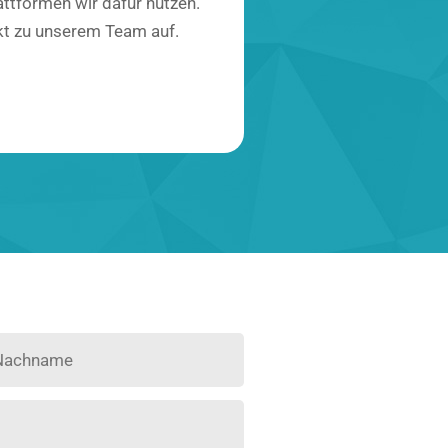
attformen wir dafür nutzen.
akt zu unserem Team auf.