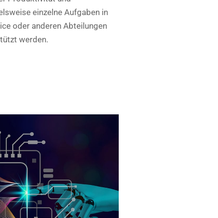
ielsweise einzelne Aufgaben in
vice oder anderen Abteilungen
stützt werden.