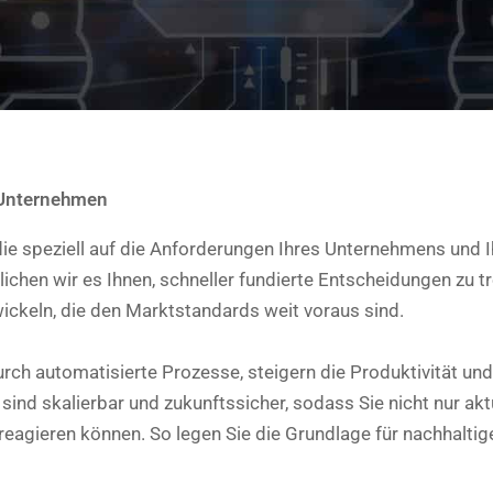
r Unternehmen
die speziell auf die Anforderungen Ihres Unternehmens und 
chen wir es Ihnen, schneller fundierte Entscheidungen zu tr
ickeln, die den Marktstandards weit voraus sind.
rch automatisierte Prozesse, steigern die Produktivität un
ind skalierbar und zukunftssicher, sodass Sie nicht nur ak
eagieren können. So legen Sie die Grundlage für nachhaltigen