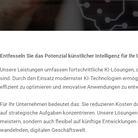
Entfesseln Sie das Potenzial künstlicher Intelligenz für Ih
Unsere Leistungen umfassen fortschrittliche KI-Lösungen, 
sind. Durch den Einsatz modernster KI-Technologien ermögli
effizient zu optimieren und innovative Anwendungen zu entw
Für Ihr Unternehmen bedeutet das: Sie reduzieren Kosten du
auf strategische Aufgaben konzentrieren. Unsere Lösungen s
meistern, sondern auch flexibel auf künftige Entwicklungen r
wandelnden, digitalen Geschäftswelt.