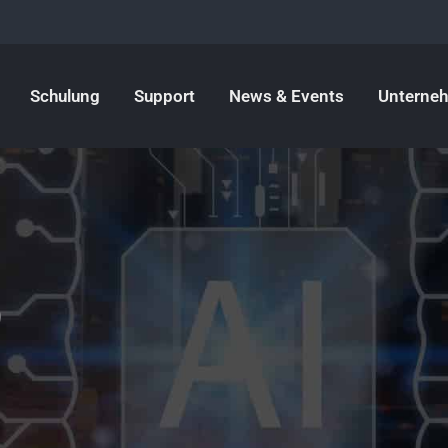
Schulung
Support
News & Events
Unterne
)