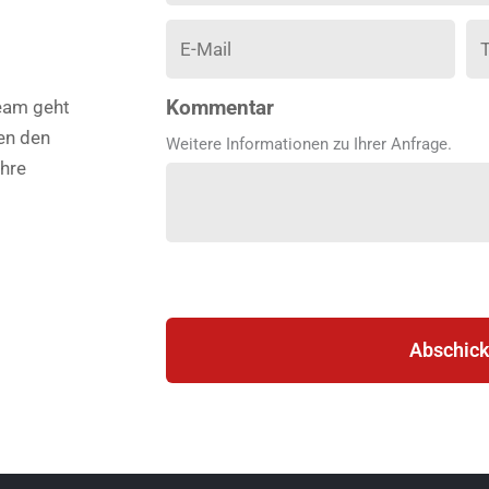
Kommentar
Team geht
nen den
Weitere Informationen zu Ihrer Anfrage.
hre
Abschic