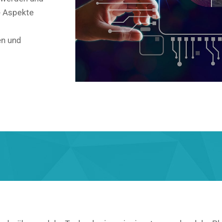
e Aspekte
en und