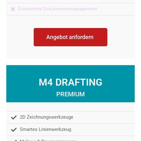
Erweitertes Dokumentenmanagement
Angebot anfordern
M4 DRAFTING
PREMIUM
2D Zeichnungswerkzeuge
Smartes Linienwerkzeug