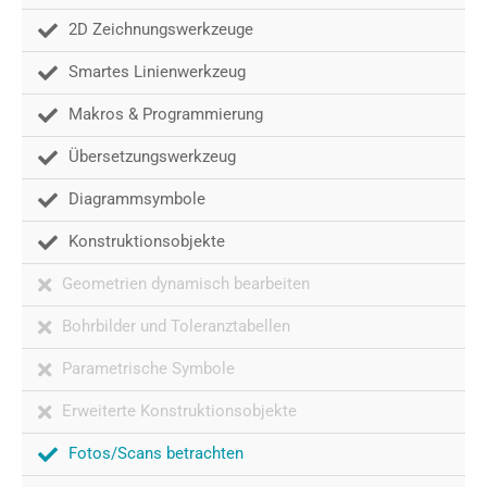
2D Zeichnungswerkzeuge
Smartes Linienwerkzeug
Makros & Programmierung
Übersetzungswerkzeug
Diagrammsymbole
Konstruktionsobjekte
Geometrien dynamisch bearbeiten
Bohrbilder und Toleranztabellen
Parametrische Symbole
Erweiterte Konstruktionsobjekte
Fotos/Scans betrachten