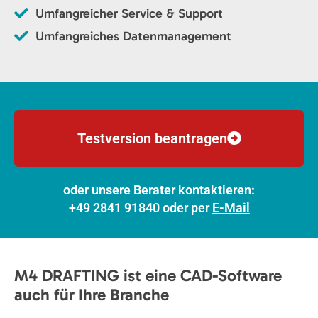
Umfangreicher Service & Support
Umfangreiches Datenmanagement
Testversion beantragen
oder unsere Berater kontaktieren:
+49 2841 91840 oder per
E-Mail
M4 DRAFTING ist eine CAD-Software
auch für Ihre Branche