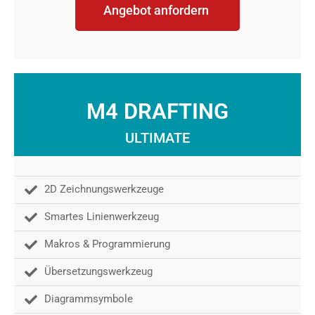
Angebot anfordern
M4 DRAFTING
ULTIMATE
2D Zeichnungswerkzeuge
Smartes Linienwerkzeug
Makros & Programmierung
Übersetzungswerkzeug
Diagrammsymbole