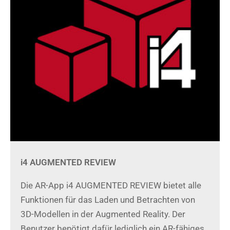
i4 AUGMENTED REVIEW
Die AR-App i4 AUGMENTED REVIEW bietet alle
Funktionen für das Laden und Betrachten von
3D-Modellen in der Augmented Reality. Der
Benutzer benötigt dafür lediglich ein AR-fähiges