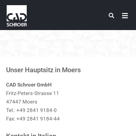
Zum
Inhalt
springen
Kontaktdaten für Italienische Kunden
Unser Hauptsitz in Moers
CAD Schroer GmbH
Fritz-Peters-Strasse 11
47447 Moers
Tel.: +49 2841 9184-0
Fax: +49 2841 9184-44