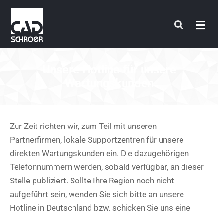
Zum
Inhalt
springen
Unsere Hotline für unsere
Wartungskunden
Zur Zeit richten wir, zum Teil mit unseren
Partnerfirmen, lokale Supportzentren für unsere
direkten Wartungskunden ein. Die dazugehörigen
Telefonnummern werden, sobald verfügbar, an dieser
Stelle publiziert. Sollte Ihre Region noch nicht
aufgeführt sein, wenden Sie sich bitte an unsere
Hotline in Deutschland bzw. schicken Sie uns eine