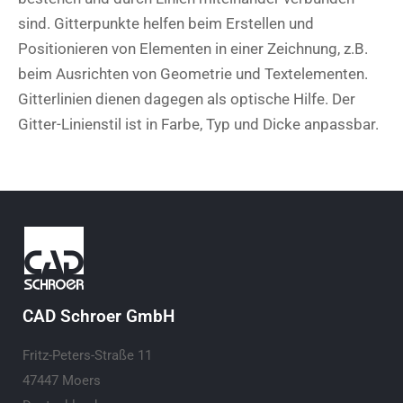
sind. Gitterpunkte helfen beim Erstellen und
Positionieren von Elementen in einer Zeichnung, z.B.
beim Ausrichten von Geometrie und Textelementen.
Gitterlinien dienen dagegen als optische Hilfe. Der
Gitter-Linienstil ist in Farbe, Typ und Dicke anpassbar.
CAD Schroer GmbH
Fritz-Peters-Straße 11
47447 Moers