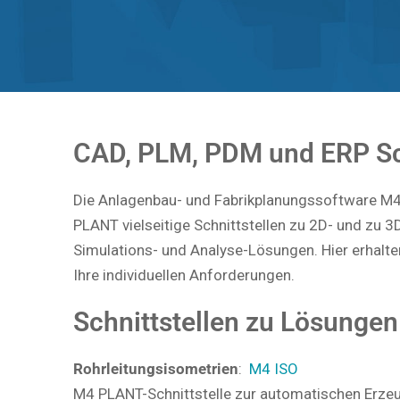
Berater kontaktieren: per Telefon
+49 2841 9
CAD, PLM, PDM und ERP Sch
Die Anlagenbau- und Fabrikplanungssoftware M4
PLANT vielseitige Schnittstellen zu 2D- und zu 
Simulations- und Analyse-Lösungen. Hier erhalten
Ihre individuellen Anforderungen.
Schnittstellen zu Lösunge
Rohrleitungsisometrien
:
M4 ISO
M4 PLANT-Schnittstelle zur automatischen Erze