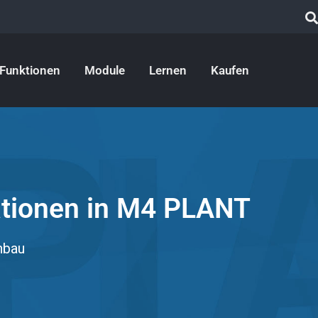
Funktionen
Module
Lernen
Kaufen
rationen in M4 PLANT
nbau