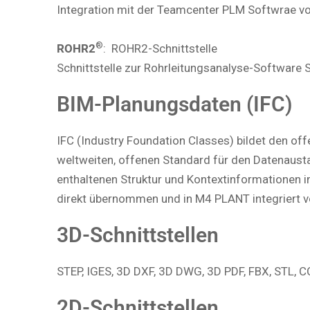
Integration mit der Teamcenter PLM Softwrae v
®
ROHR2
: ROHR2-Schnittstelle
Schnittstelle zur Rohrleitungsanalyse-Softwar
BIM-Planungsdaten (IFC)
IFC (Industry Foundation Classes) bildet den off
weltweiten, offenen Standard für den Datenaustau
enthaltenen Struktur und Kontextinformationen i
direkt übernommen und in M4 PLANT integriert v
3D-Schnittstellen
STEP, IGES, 3D DXF, 3D DWG, 3D PDF, FBX, STL,
2D-Schnittstellen