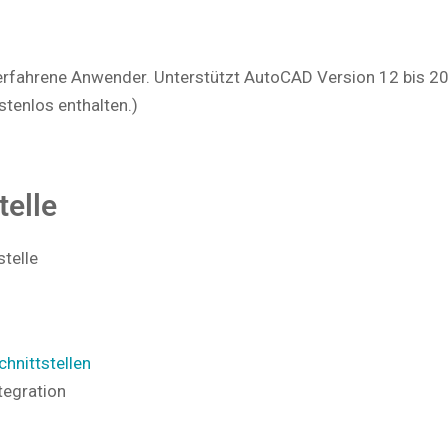
rfahrene Anwender. Unterstützt AutoCAD Version 12 bis 201
tenlos enthalten.)
elle
telle
hnittstellen
tegration