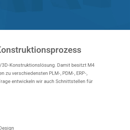
Kostenlose Testversion
Konstruktionsprozess
/3D-Konstruktionslösung. Damit besitzt M4
en zu verschiedensten PLM-, PDM-, ERP-,
rage entwickeln wir auch Schnittstellen für
Design