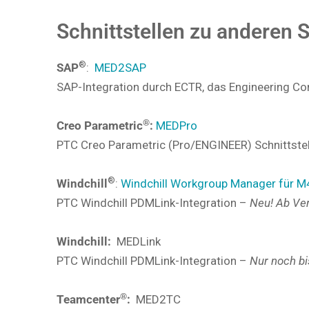
Schnittstellen zu anderen
®
SAP
:
MED2SAP
SAP-Integration durch ECTR, das Engineering Co
®
Creo
Parametric
:
MEDPro
PTC Creo Parametric (Pro/ENGINEER) Schnittstel
®
Windchill
:
Windchill Workgroup Manager für M
PTC Windchill PDMLink-Integration –
Neu!
Ab Ver
Windchill:
MEDLink
PTC Windchill PDMLink-Integration –
Nur noch bi
®
Teamcenter
:
MED2TC