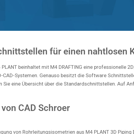
1840
oder per
E-Mail
nittstellen für einen nahtlosen 
 PLANT beinhaltet mit M4 DRAFTING eine professionelle 2D
3D-CAD-Systemen. Genauso besitzt die Software Schnittstell
 Sie eine Übersicht über die Standardschnittstellen. Auf Anf
n von CAD Schroer
ugung von Rohrleitungsisometrien aus M4 PLANT 3D Piping 