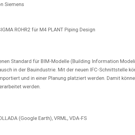
on Siemens
e SIGMA ROHR2 für M4 PLANT Piping Design
enen Standard für BIM-Modelle (Building Information Modeli
sch in der Bauindustrie. Mit der neuen IFC-Schnittstelle k
mportiert und in einer Planung platziert werden. Damit kön
erarbeitet werden.
 COLLADA (Google Earth), VRML, VDA-FS