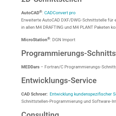
®
AutoCAD
:
CADConvert pro
Erweiterte AutoCAD DXF/DWG-Schnittstelle für e
in allen M4 DRAFTING und M4 PLANT Paketen kos
®
MicroStation
: DGN Import
Programmierungs-Schnittst
MEDDars
– Fortran/C Programmierungs-Schnitts
Entwicklungs-Service
CAD Schroer:
Entwicklung kundenspezifischer Sc
Schnittstellen-Programmierung und Software-In
Consulting