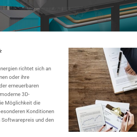
*
nergien richtet sich an
nen oder ihre
 der erneuerbaren
 moderne 3D-
ie Möglichkeit die
besonderen Konditionen
hen Softwarepreis und den