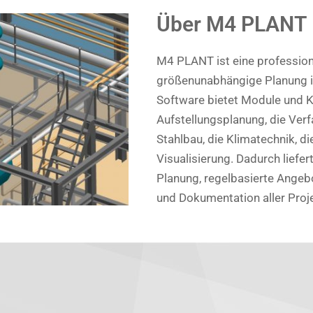
Über M4 PLANT
M4 PLANT ist eine profession
größenunabhängige Planung i
Software bietet Module und K
Aufstellungsplanung, die Ver
Stahlbau, die Klimatechnik, d
Visualisierung. Dadurch liefert
Planung, regelbasierte Angebo
und Dokumentation aller Proj