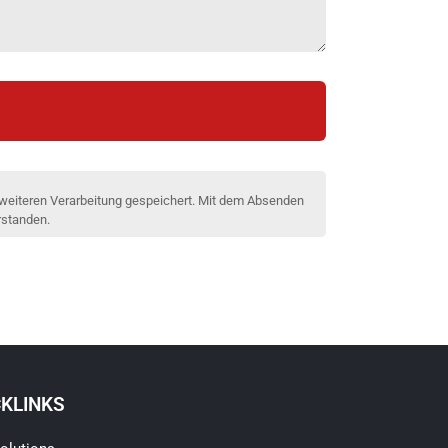
 weiteren Verarbeitung gespeichert. Mit dem Absenden
rstanden.
CKLINKS