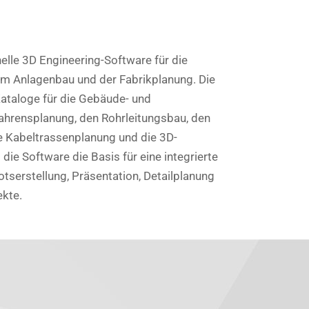
elle 3D Engineering-Software für die
m Anlagenbau und der Fabrikplanung. Die
ataloge für die Gebäude- und
fahrensplanung, den Rohrleitungsbau, den
ie Kabeltrassenplanung und die 3D-
 die Software die Basis für eine integrierte
tserstellung, Präsentation, Detailplanung
ekte.