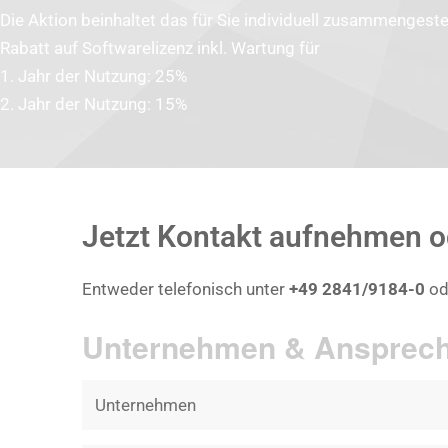
Die Aktion beinhaltet das für Sie individuell zusammengeste
Rabatt auf
Software
lizenz inkl. Wartung für
1. Jahr der Nutzung: 25%
2. Jahr der Nutzung: 15%
Jetzt Kontakt aufnehmen o
Entweder telefonisch unter
+49 2841/9184-0
od
Unternehmen & Ansprech