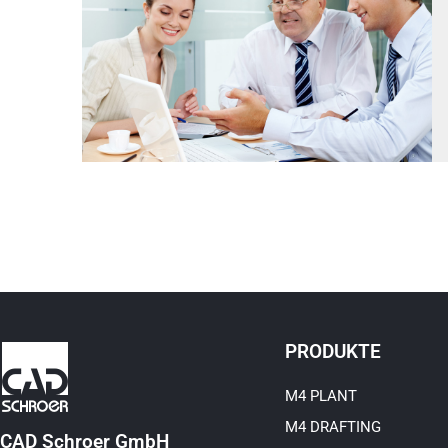
PRODUKTE
M4 PLANT
M4 DRAFTING
CAD Schroer GmbH