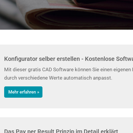
Konfigurator selber erstellen - Kostenlose Softw
Mit dieser gratis CAD Software können Sie einen eigenen K
durch verschiedene Werte automatisch anpasst.
Mehr erfahren »
Das Pay per Result Prinzip im Detail erklärt