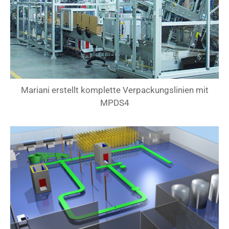
Mariani erstellt komplette Verpackungslinien mit
MPDS4