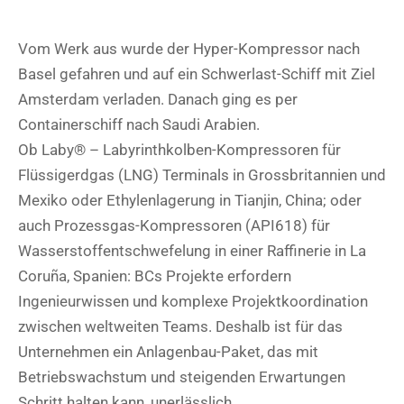
Vom Werk aus wurde der Hyper-Kompressor nach
Basel gefahren und auf ein Schwerlast-Schiff mit Ziel
Amsterdam verladen. Danach ging es per
Containerschiff nach Saudi Arabien.
Ob Laby® – Labyrinthkolben-Kompressoren für
Flüssigerdgas (LNG) Terminals in Grossbritannien und
Mexiko oder Ethylenlagerung in Tianjin, China; oder
auch Prozessgas-Kompressoren (API618) für
Wasserstoffentschwefelung in einer Raffinerie in La
Coruña, Spanien: BCs Projekte erfordern
Ingenieurwissen und komplexe Projektkoordination
zwischen weltweiten Teams. Deshalb ist für das
Unternehmen ein Anlagenbau-Paket, das mit
Betriebswachstum und steigenden Erwartungen
Schritt halten kann, unerlässlich.