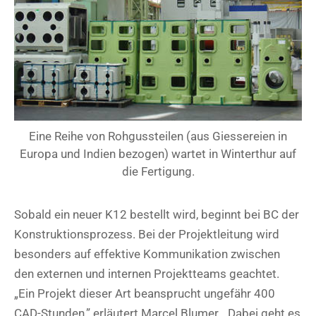
Eine Reihe von Rohgussteilen (aus Giessereien in
Europa und Indien bezogen) wartet in Winterthur auf
die Fertigung.
Sobald ein neuer K12 bestellt wird, beginnt bei BC der
Konstruktionsprozess. Bei der Projektleitung wird
besonders auf effektive Kommunikation zwischen
den externen und internen Projektteams geachtet.
„Ein Projekt dieser Art beansprucht ungefähr 400
CAD-Stunden,” erläutert Marcel Blumer. „Dabei geht es