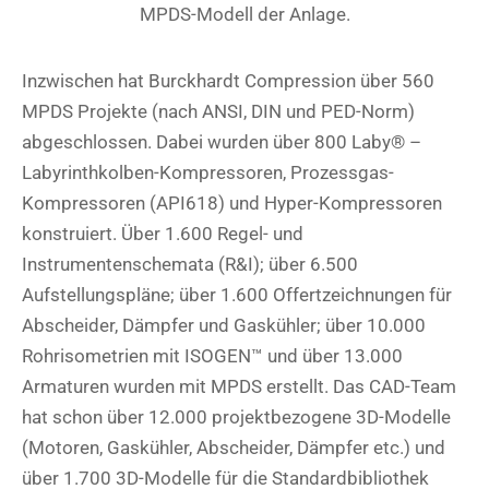
MPDS-Modell der Anlage.
Inzwischen hat Burckhardt Compression über 560
MPDS Projekte (nach ANSI, DIN und PED-Norm)
abgeschlossen. Dabei wurden über 800 Laby® –
Labyrinthkolben-Kompressoren, Prozessgas-
Kompressoren (API618) und Hyper-Kompressoren
konstruiert. Über 1.600 Regel- und
Instrumentenschemata (R&I); über 6.500
Aufstellungspläne; über 1.600 Offertzeichnungen für
Abscheider, Dämpfer und Gaskühler; über 10.000
Rohrisometrien mit ISOGEN™ und über 13.000
Armaturen wurden mit MPDS erstellt. Das CAD-Team
hat schon über 12.000 projektbezogene 3D-Modelle
(Motoren, Gaskühler, Abscheider, Dämpfer etc.) und
über 1.700 3D-Modelle für die Standardbibliothek