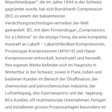
Maschinenbauer”, die im Jahre 1844 in der Schweiz
gegründet wurde, hat sich Burckhardt Compression
(BC) zu einem der bekanntesten
Verdichtungstechnologie-vertreiber der Welt
gewandelt. BC, mit dem Firmenslogan „Compressors
for a Lifetime” ist die einzige Firma, die eine komplette
Auswahl an Laby® – Labyrinthkolben-Kompressoren,
Prozessgas-Kompressoren (API618) und Hyper-
Kompressoren entwickelt, konstruiert und herstellt.
Ihre eigenen Werke befinden sich im Hauptsitz in
Winterthur in der Schweiz, sowie in Pune, Indien und
bedienen Kunden im Bereich der Ölraffination, der
chemischen und petrochemischen Industrie, der
Luftzerlegung, des Gastransports und der -lagerung.
BCs Kunden, oft multinationale Unternehmen, fertigen
und installieren grosse Prozessanlagen besonders im