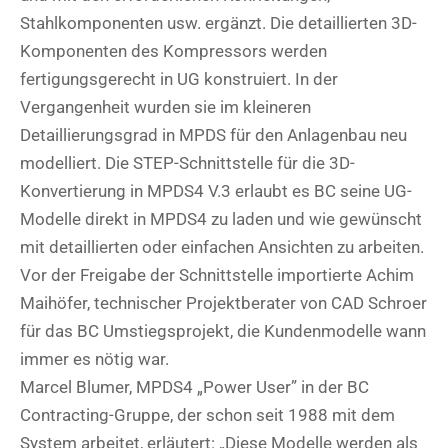
Stahlkomponenten usw. ergänzt. Die detaillierten 3D-
Komponenten des Kompressors werden
fertigungsgerecht in UG konstruiert. In der
Vergangenheit wurden sie im kleineren
Detaillierungsgrad in MPDS für den Anlagenbau neu
modelliert. Die STEP-Schnittstelle für die 3D-
Konvertierung in MPDS4 V.3 erlaubt es BC seine UG-
Modelle direkt in MPDS4 zu laden und wie gewünscht
mit detaillierten oder einfachen Ansichten zu arbeiten.
Vor der Freigabe der Schnittstelle importierte Achim
Maihöfer, technischer Projektberater von CAD Schroer
für das BC Umstiegsprojekt, die Kundenmodelle wann
immer es nötig war.
Marcel Blumer, MPDS4 „Power User” in der BC
Contracting-Gruppe, der schon seit 1988 mit dem
System arbeitet, erläutert: „Diese Modelle werden als