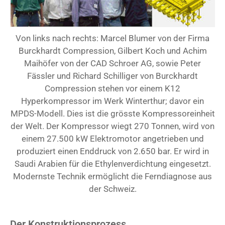
Von links nach rechts: Marcel Blumer von der Firma
Burckhardt Compression, Gilbert Koch und Achim
Maihöfer von der CAD Schroer AG, sowie Peter
Fässler und Richard Schilliger von Burckhardt
Compression stehen vor einem K12
Hyperkompressor im Werk Winterthur; davor ein
MPDS-Modell. Dies ist die grösste Kompressoreinheit
der Welt. Der Kompressor wiegt 270 Tonnen, wird von
einem 27.500 kW Elektromotor angetrieben und
produziert einen Enddruck von 2.650 bar. Er wird in
Saudi Arabien für die Ethylenverdichtung eingesetzt.
Modernste Technik ermöglicht die Ferndiagnose aus
der Schweiz.
Der Konstruktionsprozess