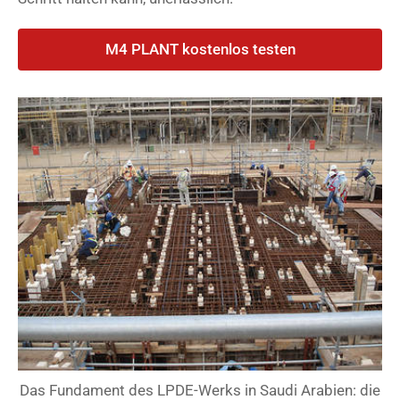
M4 PLANT kostenlos testen
Das Fundament des LPDE-Werks in Saudi Arabien: die