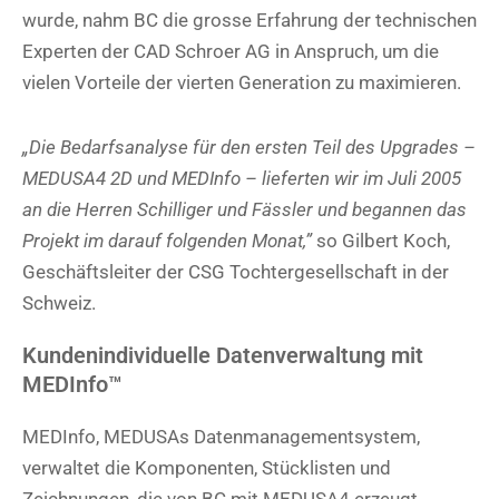
wurde, nahm BC die grosse Erfahrung der technischen
Experten der CAD Schroer AG in Anspruch, um die
vielen Vorteile der vierten Generation zu maximieren.
„Die Bedarfsanalyse für den ersten Teil des Upgrades –
MEDUSA4 2D und MEDInfo – lieferten wir im Juli 2005
an die Herren Schilliger und Fässler und begannen das
Projekt im darauf folgenden Monat,”
so Gilbert Koch,
Geschäftsleiter der CSG Tochtergesellschaft in der
Schweiz.
Kundenindividuelle Datenverwaltung mit
MEDInfo™
MEDInfo, MEDUSAs Datenmanagementsystem,
verwaltet die Komponenten, Stücklisten und
Zeichnungen, die von BC mit MEDUSA4 erzeugt