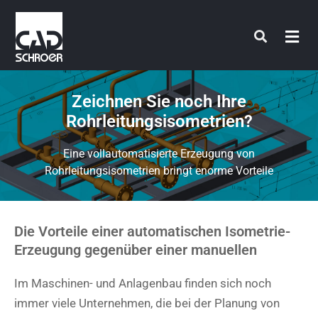
Zum
Inhalt
springen
Zeichnen Sie noch Ihre
Rohrleitungsisometrien?
Eine vollautomatisierte Erzeugung von
Rohrleitungsisometrien bringt enorme Vorteile
Die Vorteile einer automatischen Isometrie-
Erzeugung gegenüber einer manuellen
Im Maschinen- und Anlagenbau finden sich noch
immer viele Unternehmen, die bei der Planung von