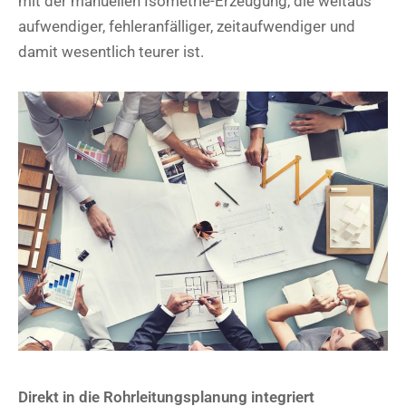
mit der manuellen Isometrie-Erzeugung, die weitaus
aufwendiger, fehleranfälliger, zeitaufwendiger und
damit wesentlich teurer ist.
Direkt in die Rohrleitungsplanung integriert