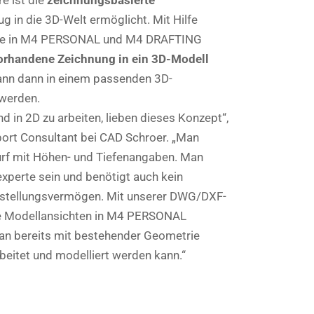
e ist die
zeichnungsbasierte
lug in die 3D-Welt ermöglicht. Mit Hilfe
ode in M4 PERSONAL und M4 DRAFTING
orhandene Zeichnung in ein 3D-Modell
kann dann in einem passenden 3D-
werden.
d in 2D zu arbeiten, lieben dieses Konzept“,
port Consultant bei CAD Schroer. „Man
wurf mit Höhen- und Tiefenangaben. Man
xperte sein und benötigt auch kein
stellungsvermögen. Mit unserer DWG/DXF-
ige Modellansichten in M4 PERSONAL
an bereits mit bestehender Geometrie
rbeitet und modelliert werden kann.“