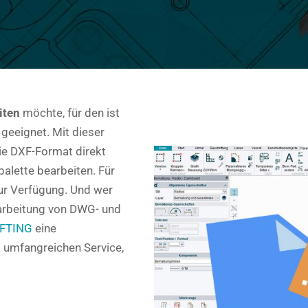
iten
möchte, für den ist
geeignet. Mit dieser
ie DXF-Format direkt
alette bearbeiten. Für
zur Verfügung. Und wer
earbeitung von DWG- und
FTING
eine
m umfangreichen Service,