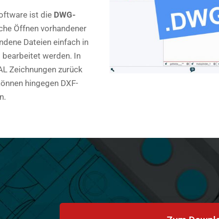
oftware ist die
DWG-
ache Öffnen vorhandener
dene Dateien einfach in
earbeitet werden. In
L Zeichnungen zurück
können hingegen DXF-
n.