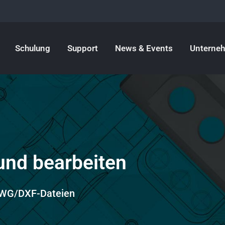
Schulung
Support
News & Events
Unterne
und bearbeiten
 DWG/DXF-Dateien