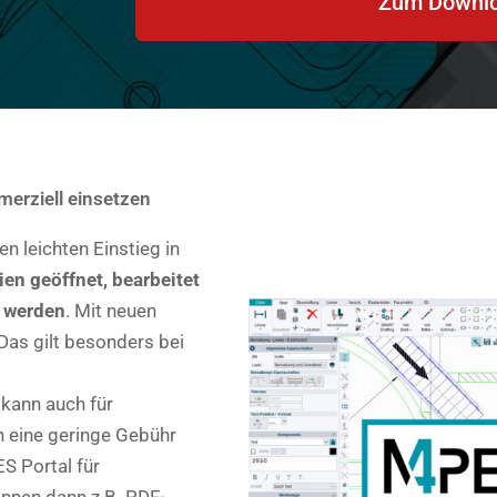
Zum Downl
rziell einsetzen
 leichten Einstieg in
en geöffnet, bearbeitet
 werden
. Mit neuen
Das gilt besonders bei
kann auch für
 eine geringe Gebühr
S Portal für