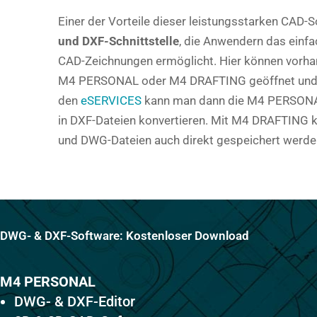
Einer der Vorteile dieser leistungsstarken CAD-S
und DXF-Schnittstelle
, die Anwendern das einf
CAD-Zeichnungen ermöglicht. Hier können vorhan
M4 PERSONAL oder M4 DRAFTING geöffnet und b
den
eSERVICES
kann man dann die M4 PERSONA
in DXF-Dateien konvertieren. Mit M4 DRAFTING 
und DWG-Dateien auch direkt gespeichert werde
DWG- & DXF-Software: Kostenloser Download
M4 PERSONAL
DWG- & DXF-Editor