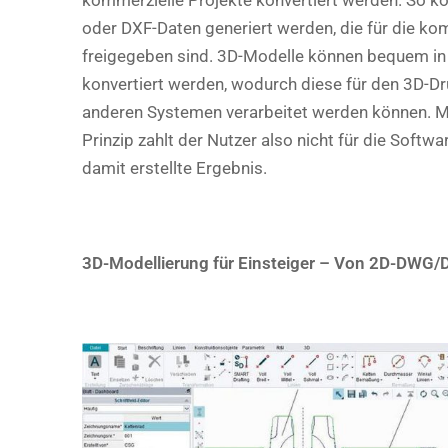
kommerzielle Projekte konvertiert werden. So k
oder DXF-Daten generiert werden, die für die ko
freigegeben sind. 3D-Modelle können bequem i
konvertiert werden, wodurch diese für den 3D-Dr
anderen Systemen verarbeitet werden können. M
Prinzip zahlt der Nutzer also nicht für die Softwa
damit erstellte Ergebnis.
3D-Modellierung für Einsteiger – Von 2D-DWG