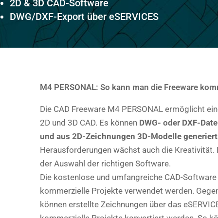
2D & 3D CAD-Software
DWG/DXF-Export über eSERVICES
M4 PERSONAL: So kann man die Freeware komme
Die CAD Freeware M4 PERSONAL ermöglicht einen
2D und 3D CAD. Es können
DWG- oder DXF-Datei
und aus 2D-Zeichnungen 3D-Modelle generiert
Herausforderungen wächst auch die Kreativität. 
der Auswahl der richtigen Software.
Die kostenlose und umfangreiche CAD-Software 
kommerzielle Projekte verwendet werden. Gegen
können erstellte Zeichnungen über das eSERVICE