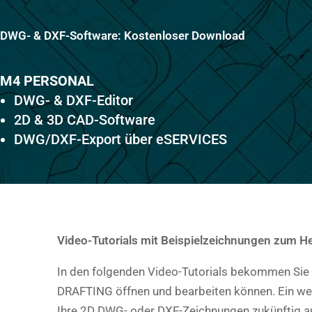
DWG- & DXF-Software: Kostenloser Download
M4 PERSONAL
DWG- & DXF-Editor
2D & 3D CAD-Software
DWG/DXF-Export über eSERVICES
Video-Tutorials mit Beispielzeichnungen zum H
In den folgenden Video-Tutorials bekommen Sie e
DRAFTING öffnen und bearbeiten können. Ein weit
Ihre 2D DWG- oder DXF-Zeichnungen zukünftig a