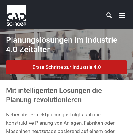
Zum
Inhalt
springen
Planungslösungen im Industrie
4.0 Zeitalter
Erste Schritte zur Industrie 4.0
Mit intelligenten Lösungen die
Planung revolutionieren
Neben der Projektplanung erfolgt auch die
konstruktive Planung von Anlagen, Fabriken oder
Maschinen heutzutage basierend auf einem oder