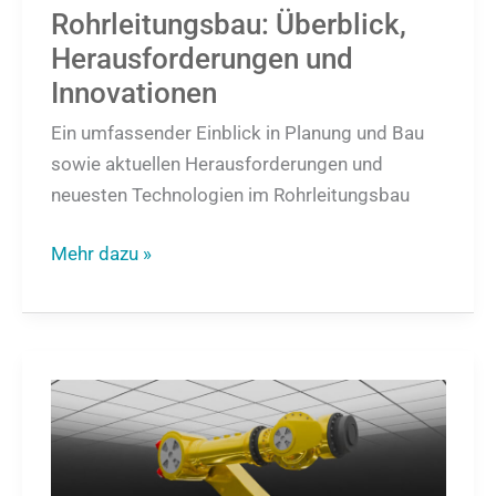
Rohrleitungsbau: Überblick,
Herausforderungen und
Innovationen
Ein umfassender Einblick in Planung und Bau
sowie aktuellen Herausforderungen und
neuesten Technologien im Rohrleitungsbau
Mehr dazu »
Rendering
und
Animation
in