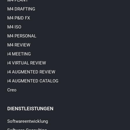
M4 PLANT
M4 DRAFTING
M4 P&ID FX
M4 ISO
M4 PERSONAL
M4 REVIEW
i4 MEETING
i4 VIRTUAL REVIEW
i4 AUGMENTED REVIEW
i4 AUGMENTED CATALOG
Creo
DIENSTLEISTUNGEN
Softwareentwicklung