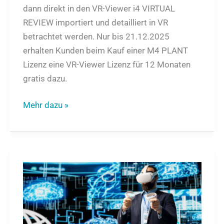
dann direkt in den VR-Viewer i4 VIRTUAL
REVIEW importiert und detailliert in VR
betrachtet werden. Nur bis 21.12.2025
erhalten Kunden beim Kauf einer M4 PLANT
Lizenz eine VR-Viewer Lizenz für 12 Monaten
gratis dazu.
Mehr dazu »
Digitalisierung
im
Zeitalter
von