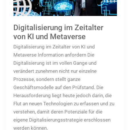
KI
und
Metaverse
Digitalisierung im Zeitalter
von KI und Metaverse
Digitalisierung im Zeitalter von KI und
Metaverse Information anfordern Die
Digitalisierung ist im vollen Gange und
verändert zunehmen nicht nur einzelne
Prozesse, sondern stellt ganze
Geschäftsmodelle auf den Prüfstand. Die
Herausforderung liegt heute jedoch darin, die
Flut an neuen Technologien zu erfassen und zu
verstehen, damit deren Potenziale für die
eigene Digitalisierungsstrategie erschlossen
werden können.