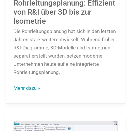
Rohrleitungsplanung: Effizient
Isometrie
von R&I über 3D bis zur
Isometrie
Die Rohrleitungsplanung hat sich in den letzten
Jahren stark weiterentwickelt. Während früher
R&I-Diagramme, 3D-Modelle und Isometrien
separat erstellt wurden, setzen moderne
Unternehmen heute auf eine integrierte
Rohrleitungsplanung.
Mehr dazu »
Individuelle