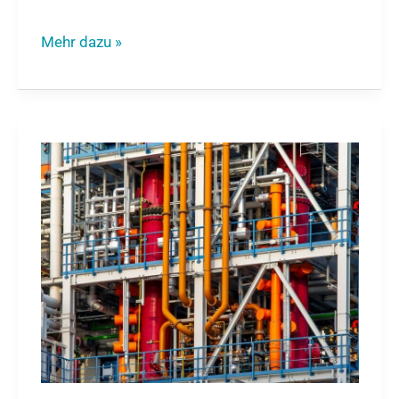
Mehr dazu »
Rohrleitungsbau:
Überblick,
Herausforderungen
und
Innovationen