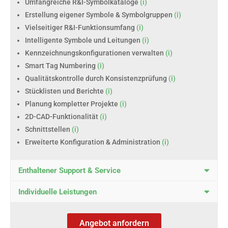
Umfangreiche R&I-Symbolkataloge
(i)
Erstellung eigener Symbole & Symbolgruppen
(i)
Vielseitiger R&I-Funktionsumfang
(i)
Intelligente Symbole und Leitungen
(i)
Kennzeichnungskonfigurationen verwalten
(i)
Smart Tag Numbering
(i)
Qualitätskontrolle durch Konsistenzprüfung
(i)
Stücklisten und Berichte
(i)
Planung kompletter Projekte
(i)
2D-CAD-Funktionalität
(i)
Schnittstellen
(i)
Erweiterte Konfiguration & Administration
(i)
Enthaltener Support & Service
Individuelle Leistungen
Angebot anfordern