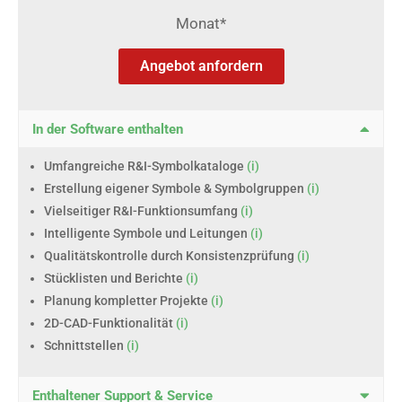
Monat*
Angebot anfordern
In der Software enthalten
Umfangreiche R&I-Symbolkataloge
(i)
Erstellung eigener Symbole & Symbolgruppen
(i)
Vielseitiger R&I-Funktionsumfang
(i)
Intelligente Symbole und Leitungen
(i)
Qualitätskontrolle durch Konsistenzprüfung
(i)
Stücklisten und Berichte
(i)
Planung kompletter Projekte
(i)
2D-CAD-Funktionalität
(i)
Schnittstellen
(i)
Enthaltener Support & Service