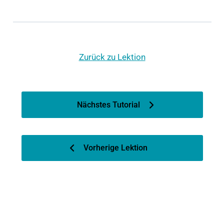
Zurück zu Lektion
Nächstes Tutorial
Vorherige Lektion