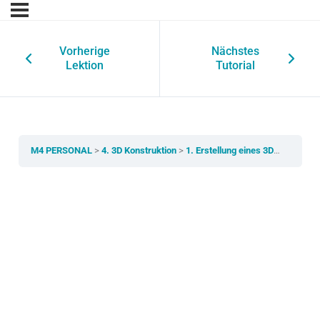
Vorherige
Nächstes
Lektion
Tutorial
M4 PERSONAL
4. 3D Konstruktion
1. Erstellung eines 3D-Modells aus zwei 2D-Ansichten